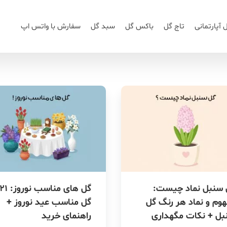
 آپارتمانی
تاج گل
باکس گل
سبد گل
سفارش با واتس اپ
 سنبل نماد چیست:
گل های مناسب نوروز: ۱
وم و نماد هر رنگ گل
گل مناسب عید نوروز +
بل + نکات مگهداری
راهنمای خرید