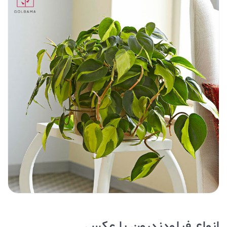
انواع فیلودندرون با عکس