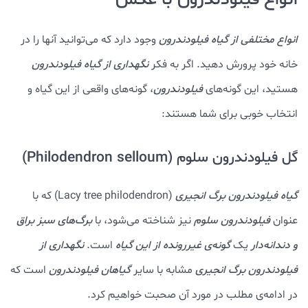
انواع مختلفی از گیاه فیلودندرون
وجود دارد که می‌توانید آنها را در
خانه خود پرورش دهید. اگر به فکر
نگهداری از گیاه فیلودندرون
هستید، این گونه‌های
فیلودندرون
، گونه‌های واقعی از این گیاه و
انتخاب خوبی برای شما هستند:
گل فیلودندرون سلوم (Philodendron selloum)
گیاه فیلودندرون برگ انجیری
(Lacy tree philodendron) که با
عنوان
فیلودندرون سلوم
نیز شناخته می‌شود، با
برگ‌های سبز براق
و دندانه‌دار
یک
گونه‌ی غیررونده از این گیاه
است.
نگهداری از
فیلودندرون برگ انجیری
مشابه با سایر
گیاهان فیلودندرون
است که
در ادامه‌ی مطلب در مورد آن صحبت خواهیم کرد.