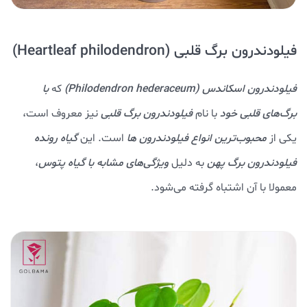
فیلودندرون برگ قلبی (Heartleaf philodendron)
فیلودندرون اسکاندس (Philodendron hederaceum)
که
با
برگ‌های قلبی خود
با نام
فیلودندرون برگ قلبی
نیز معروف است،
یکی از
محبوب‌ترین انواع فیلودندرون ها
است. این
گیاه رونده
فیلودندرون برگ پهن
به دلیل
ویژگی‌های مشابه با گیاه پتوس
،
معمولا با آن اشتباه گرفته می‌شود.