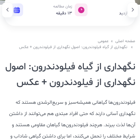
ازدید
زمان مطالعه
تاریخ
2,50 بازدید
13
دقیقه
12 ژوئن 2023
صفحه اصلی
»
عمومی
» نگهداری از گیاه فیلودندرون: اصول نگهداری از فیلودندرون + عکس
نگهداری از گیاه فیلودندرون: اصول
نگهداری از فیلودندرون + عکس
فیلودندرون‌ها گیاهانی همیشه‌سبز و سریع‌الرشدی هستند که
نگهداری آسانی دارند که حتی افراد مبتدی هم می‌توانند از داشتن
آن‌ها لذت ببرند. هرچند فیلودندرون‌ها گیاهان مقاومی هستند و
شرایط مختلف را تحمل می‌کنند، اما برای داشتن گیاهی شاداب و