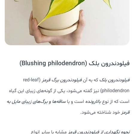
فیلودندرون بلک (Blushing philodendron)
فیلودندرون بلک
که به آن
فیلودندرون برگ قرمز
(red-leaf
philodendron) نیز گفته می‌شود، یکی از گونه‌های زیبای این گیاه
است که از نوع
بالارونده
است و با
ساقه‌ها و برگ‌های زیبای مایل به
قرمز
خود شناخته می‌شود.
نحوه نگهداری از فیلودندرون قرمز
مشابه با سایر انواع