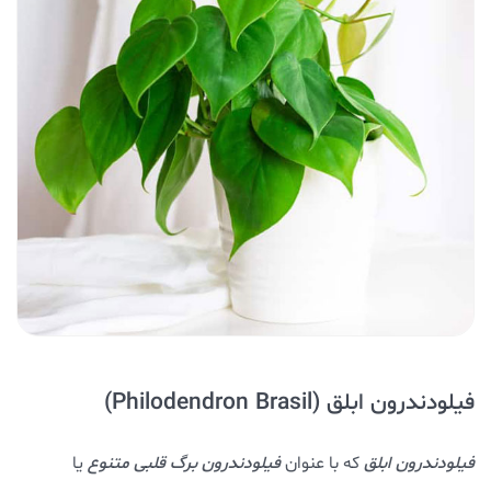
فیلودندرون ابلق (Philodendron Brasil)
فیلودندرون ابلق
که با عنوان
فیلودندرون برگ قلبی متنوع
یا