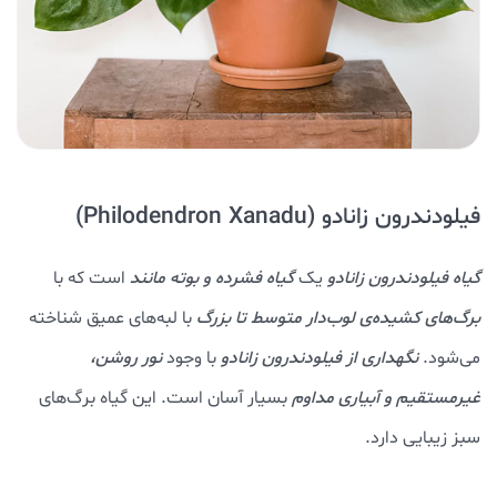
فیلودندرون زانادو (Philodendron Xanadu)
گیاه فیلودندرون زانادو
یک
گیاه فشرده و بوته مانند
است که با
برگ‌های کشیده‌ی لوب‌دار متوسط تا بزرگ
با لبه‌های عمیق شناخته
می‌شود.
نگهداری از فیلودندرون زانادو
با وجود
نور روشن،
غیرمستقیم و آبیاری مداوم
بسیار آسان است. این گیاه برگ‌های
سبز زیبایی دارد.