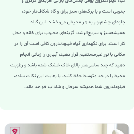
گیاه فیلودندرون بومی جنگل‌های بارانی آمریکای مرکزی و
جنوبی است و با برگ‌های سبز براق و گاه شکاف‌دار خود،
جلوه‌ای چشم‌نواز به هر محیطی می‌بخشد. این گیاه
همیشه‌سبز و سریع‌الرشد، گزینه‌ای محبوب برای خانه و محل
کار است. برای نگهداری گیاه فیلودندرون کافی است آن را در
مکانی با نور غیرمستقیم قرار دهید، آبیاری را زمانی انجام
دهید که چند سانتی‌متر بالای خاک خشک شده باشد و رطوبت
محیط را در حد متوسط حفظ کنید. با رعایت این نکات ساده،
فیلودندرون شما همیشه سرحال و شاداب خواهد ماند.