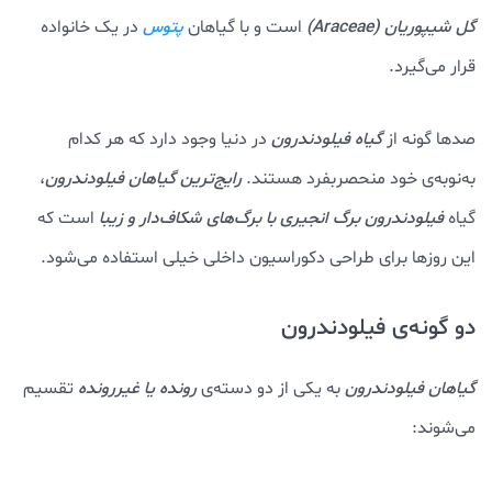
گل شیپوریان (Araceae)
است و با گیاهان
در یک خانواده
پتوس
قرار می‌گیرد.
صدها گونه از
گیاه فیلودندرون
در دنیا وجود دارد که هر کدام
به‌نوبه‌ی خود منحصربفرد هستند.
رایج‌ترین گیاهان فیلودندرون
،
گیاه
فیلودندرون برگ انجیری با برگ‌های شکاف‌دار و زیبا
است که
این روزها برای طراحی دکوراسیون داخلی خیلی استفاده می‌شود.
دو گونه‌ی فیلودندرون
گیاهان فیلودندرون
به یکی از دو دسته‌ی
رونده یا غیررونده
تقسیم
می‌شوند: