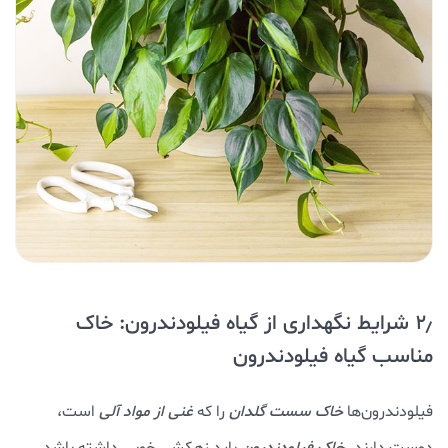
۲٫ شرایط نگهداری از گیاه فیلودندرون: خاک
مناسب گیاه فیلودندرون
فیلودندرون‌ها
خاک سست گلدان
را که
غنی از مواد آلی
است،