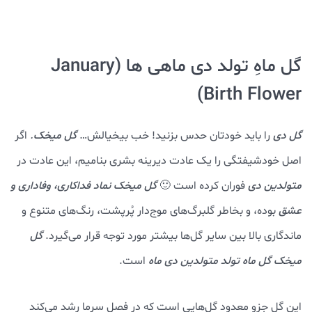
گل ماهِ تولد دی ماهی ها (January
Birth Flower)
گل دی
را باید خودتان حدس بزنید! خب بیخیالش…
گل میخک
.
اگر
اصل خودشیفتگی را یک عادت دیرینه بشری بنامیم، این عادت در
متولدین دی
فوران کرده است 🙂
گل میخک نماد فداکاری، وفاداری و
عشق
بوده، و بخاطر گلبرگ‌های موج‌دار پُرپشت، رنگ‌های متنوع و
ماندگاری بالا بین سایر گل‌ها بیشتر مورد توجه قرار می‌گیرد.
گل
میخک گل ماه تولد متولدین دی ماه
است.
این گل جزو معدود گل‌هایی است که در فصل سرما رشد می‌کند