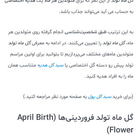
گل ماه تولد
از این نظر که برای
متولدین هر ماه
یک
هدیه اختصاصی
به حساب می آید می‌تواند جذاب باشد.
به این ترتیب
طبق شخصیت‌شناسی
انجام گرفته روی متولدین هر
ماه،
گل ماه تولد
را تعیین می‌کنند. در ادامه به معرفی
گل ماه تولد
متولدین ماه‌های مختلف می‌پردازیم تا بتوانید برای اولین مراسم
تولد پیش رو دسته گل اختصاصی یا
متناسب همان
سبد گل هدیه
ماه را به افراد هدیه کنید.
(برای خرید
به صفحه مورد نظر مراجعه کنید.)
سبد گل پول
گل ماه تولد فروردینی‌ها (April Birth
Flower)