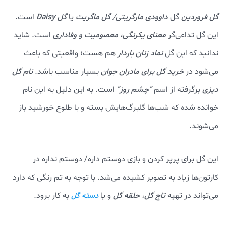
گل فروردین
گل
داوودی مارگریتی
/
گل ماگریت
یا
گل Daisy
است.
این گل تداعی‌گر
معنای یکرنگی، معصومیت و وفاداری
است. شاید
ندانید که این گل
نماد زنان باردار
هم هست؛ واقعیتی که باعث
می‌شود در
خرید گل برای مادران جوان
بسیار مناسب باشد.
نام گل
دیزی
برگرفته از اسم
“
چشم روز
“
است. به این دلیل به این نام
خوانده شده که شب‌ها گلبرگ‌هایش بسته و با طلوع خورشید باز
می‌شوند.
این گل برای پرپر کردن و بازی دوستم داره/ دوستم نداره در
کارتون‌ها زیاد به تصویر کشیده می‌شد. با توجه به تم رنگی که دارد
می‌تواند در تهیه
تاج گل
،
حلقه گل
و یا
به کار برود.
دسته گل