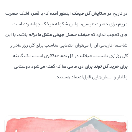
در تاریخ در ستایش
گل میخک
اینطور آمده که با قطره اشک حضرت
مریم برای حضرت عیسی، اولین شکوفه میخک جوانه زده است.
جای تعجب ندارد که
میخک سمبل جهانی عشق مادرانه
باشد. با این
شاخصه تاریخی آن را می‌توان انتخابی مناسب برای
گل روز مادر
و
گل روز زن
دانست.
میخک
در کل
نماد فداکاری
است، یک گزینه
برای
خرید گل تولد
برای دی ماهی ها که گفته می‌شود دوستانی
وفادار و انسان‌هایی قابل‌اعتماد هستند.