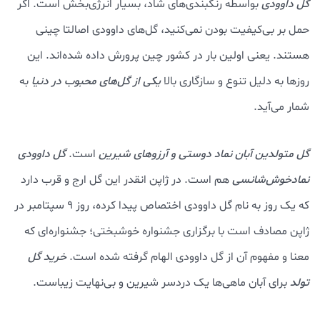
گل داوودی
بواسطه رنگبندی‌های شاد، بسیار انرژی‌بخش است. اگر
حمل بر بی‌کیفیت بودن نمی‌کنید، گل‌های داوودی اصالتا چینی
هستند. یعنی اولین بار در کشور چین پرورش داده شده‌اند. این
روزها به دلیل تنوع و سازگاری بالا
یکی از گل‌های محبوب در دنیا
به
شمار می‌آید.
گل متولدین آبان
نماد دوستی و آرزوهای شیرین
است.
گل داوودی
نمادخوش‌شانسی
هم است. در ژاپن انقدر این گل ارج و قرب دارد
که یک روز به نام گل داوودی اختصاص پیدا کرده، روز ۹ سپتامبر در
ژاپن مصادف است با برگزاری جشنواره خوشبختی؛ جشنواره‌ای که
معنا و مفهوم آن از گل داوودی الهام گرفته شده است.
خرید گل
تولد
برای آبان ماهی‌ها یک دردسر شیرین و بی‌نهایت زیباست.