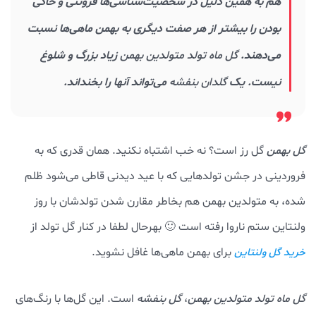
هم به همین دلیل در شخصیت‌شناسی‌ها فروتنی و خاکی
بودن را بیشتر از هر صفت دیگری به بهمن ماهی‌ها نسبت
می‌دهند.
گل ماه تولد متولدین بهمن
زیاد بزرگ و شلوغ
نیست. یک
گلدان بنفشه
می‌تواند آنها را بخنداند.
گل بهمن
گل رز است؟ نه خب اشتباه نکنید. همان قدری که به
فروردینی در جشن تولدهایی که با عید دیدنی قاطی می‌شود ظلم
شده، به متولدین بهمن هم بخاطر مقارن شدن تولدشان با روز
ولنتاین ستم ناروا رفته است 🙂 بهرحال لطفا در کنار گل تولد از
برای بهمن ماهی‌ها غافل نشوید.
خرید گل ولنتاین
گل ماه تولد متولدین بهمن
،
گل بنفشه
است. این گل‌ها با رنگ‌های