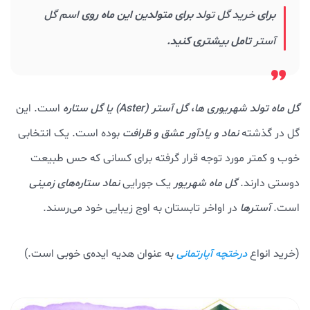
برای
خرید گل تولد
برای متولدین این ماه روی
اسم گل
آستر
تامل بیشتری کنید.
گل ماه تولد شهریوری ها
،
گل آستر (Aster) یا گل ستاره
است. این
گل در گذشته
نماد و یادآور عشق و ظرافت
بوده است. یک انتخابی
خوب و کمتر مورد توجه قرار گرفته برای کسانی که حس طبیعت
دوستی دارند.
گل ماه شهریور
یک جورایی
نماد ستاره‌های زمینی
است.
آسترها
در اواخر تابستان به اوج زیبایی خود می‌رسند.
(خرید انواع
به عنوان هدیه ایده‌ی خوبی است.)
درختچه آپارتمانی