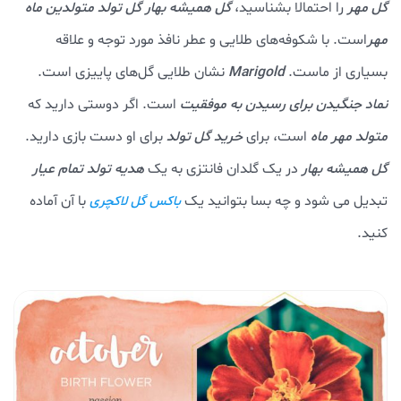
گل مهر
را احتمالا بشناسید،
گل همیشه بهار گل تولد متولدین ماه
مهر
است. با شکوفه‌های طلایی و عطر نافذ مورد توجه و علاقه
بسیاری از ماست.
Marigold
نشان طلایی گل‌های پاییزی است.
نماد جنگیدن برای رسیدن به موفقیت
است. اگر دوستی دارید که
متولد مهر ماه
است، برای
خرید گل تولد
برای او دست بازی دارید.
گل همیشه بهار
در یک گلدان فانتزی به یک
هدیه تولد تمام عیار
تبدیل می شود و چه بسا بتوانید یک
با آن آماده
باکس گل لاکچری
کنید.