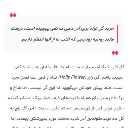
خرید گل تولد برای آذر ماهی ها
کمی پیچیده است، درست
مانند روحیه زودرنجی که اغلب ما از آنها انتظار داریم.
گل آذر
یک گیاه بسیار متفاوت است. فلسفه آن هم شاید کمی
عجیب باشد،
گل راج (Holly Flower)
نماد واقعی یک فصل سرد
است. حتما پیش خودتان می‌گویید که این گل نیست. اما شاخ و
برگ‌های سبز براق همراه با توت‌های قرمز خوش‌رنگ، متبادر کننده
حال و هوای قبل از کریسمس است، دلیل نسبت دادن
گل راج
به
گل ماه تولد متولدین آذر
شاید سخت مورد پذیرشتان بیفتد، اما