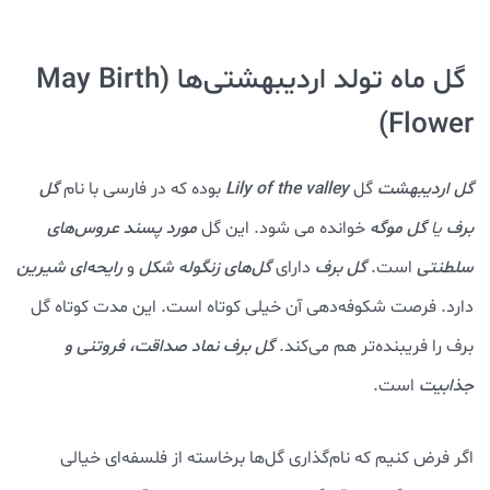
گل ماه تولد اردیبهشتی‌ها (May Birth
Flower)
گل اردیبهشت
گل
Lily of the valley
بوده که در فارسی با نام
گل
برف
یا
گل موگه
خوانده می شود. این گل
مورد پسند عروس‌های
سلطنتی
است.
گل برف
دارای
گل‌های زنگوله شکل
و
رایحه‌ای شیرین
دارد. فرصت شکوفه‌دهی آن خیلی کوتاه است. این مدت کوتاه گل
برف را فریبنده‌تر هم می‌کند.
گل برف نماد صداقت، فروتنی و
جذابیت
است.
اگر فرض کنیم که نام‌گذاری گل‌ها برخاسته از فلسفه‌ای خیالی