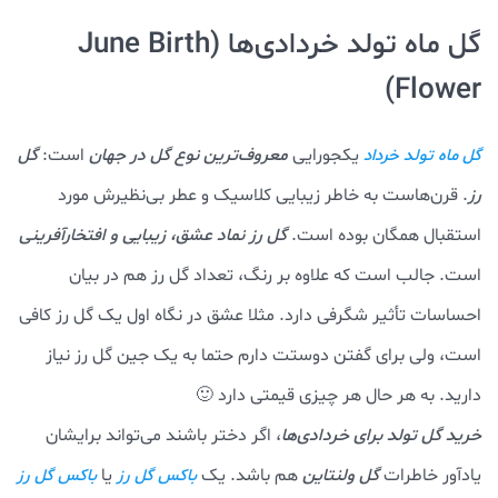
گل ماه تولد خردادی‌ها (June Birth
Flower)
یکجورایی
معروف‌ترین نوع گل در جهان
است:
گل
گل ماه تولد خرداد
رز
. قرن‌هاست به خاطر زیبایی کلاسیک و عطر بی‌نظیرش مورد
استقبال همگان بوده است.
گل رز نماد عشق، زیبایی و افتخارآفرینی
است. جالب است که علاوه بر رنگ، تعداد گل رز هم در بیان
احساسات تأثیر شگرفی دارد. مثلا عشق در نگاه اول یک گل رز کافی
است، ولی برای گفتن دوستت دارم حتما به یک جین گل رز نیاز
دارید. به هر حال هر چیزی قیمتی دارد 🙂
خرید گل تولد برای خردادی‌ها
، اگر دختر باشند می‌تواند برایشان
یادآور خاطرات
گل ولنتاین
هم باشد. یک
یا
باکس گل رز
باکس گل رز