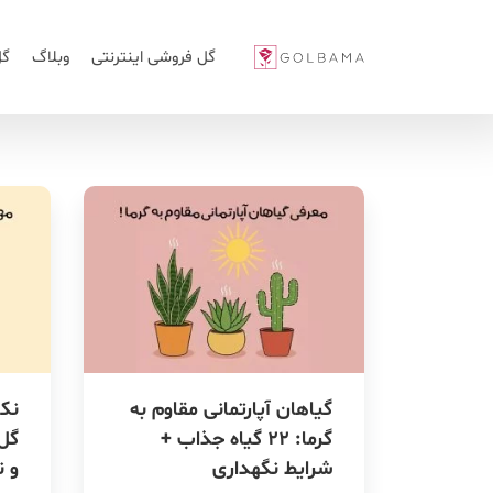
گل فروشی اینترنتی
وبلاگ
گل
گیاهان آپارتمانی مقاوم به
نکا
گرما: ۲۲ گیاه جذاب +
شرایط نگهداری
و ن