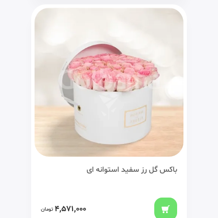
باکس گل رز سفید استوانه ای
4,571,000
تومان