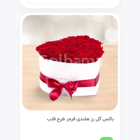
باکس گل رز هلندی قرمز طرح قلب