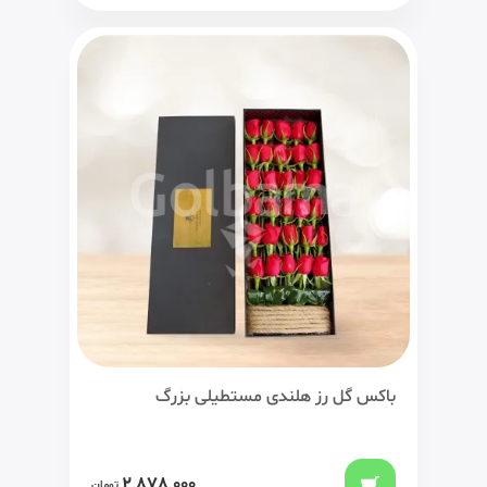
باکس گل رز هلندی مستطیلی بزرگ
2,878,000
تومان