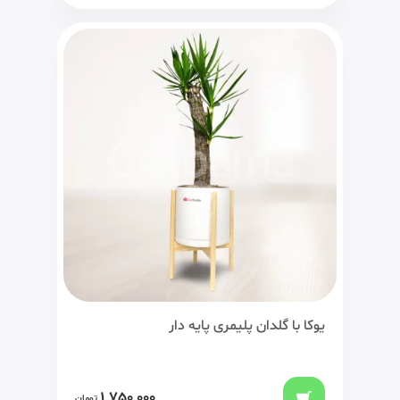
یوکا با گلدان پلیمری پایه دار
1,750,000
تومان