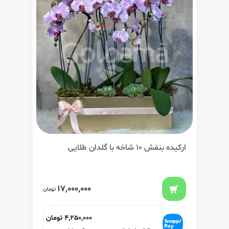
ارکیده بنفش 10 شاخه با گلدان طلایی
17,000,000
تومان
4,250,000
تومان