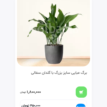
برگ عبایی سایز بزرگ با گلدان سفالی
1,800,000
تومان
450,000
تومان