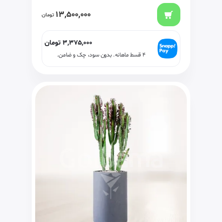
13,500,000
تومان
3,375,000
تومان
۴ قسط ماهانه. بدون سود، چک و ضامن.