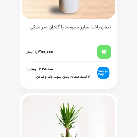
دیفن باخیا سایز متوسط با گلدان سرامیکی
1,300,000
تومان
325,000
تومان
۴ قسط ماهانه. بدون سود، چک و ضامن.