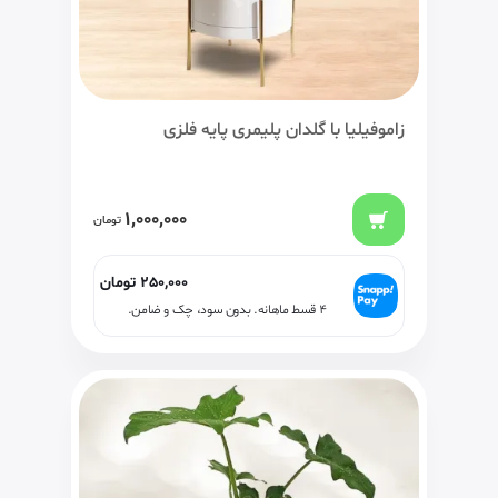
زاموفیلیا با گلدان پلیمری پایه فلزی
1,000,000
تومان
250,000
تومان
۴ قسط ماهانه. بدون سود، چک و ضامن.