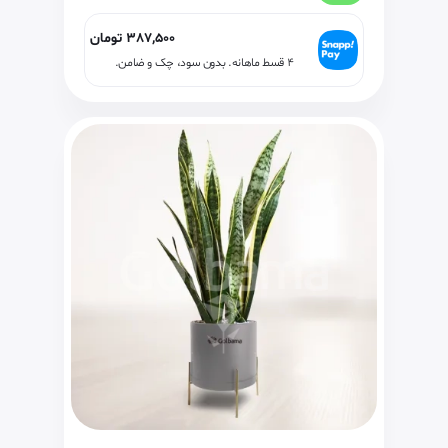
387,500
تومان
۴ قسط ماهانه. بدون سود، چک و ضامن.