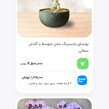
بونسای جنسینگ سایز متوسط با گلدان
سفالی
4,500,000
تومان
1,125,000
تومان
۴ قسط ماهانه. بدون سود، چک و ضامن.