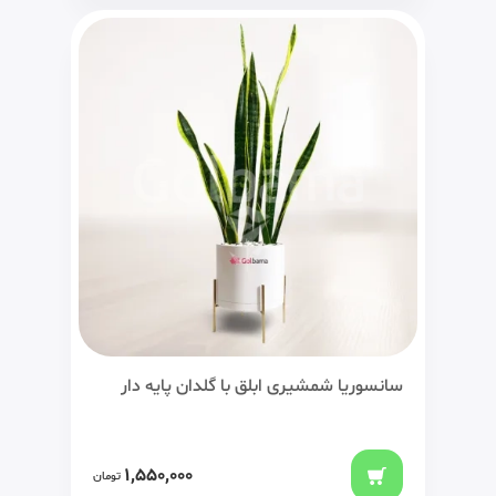
سانسوریا شمشیری ابلق با گلدان پایه دار
1,550,000
تومان