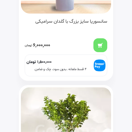
سانسوریا سایز بزرگ با گلدان سرامیکی
6,000,000
تومان
1,500,000
تومان
۴ قسط ماهانه. بدون سود، چک و ضامن.