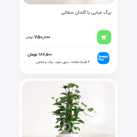
برگ عبایی با گلدان سفالی
750,000
تومان
187,500
تومان
۴ قسط ماهانه. بدون سود، چک و ضامن.