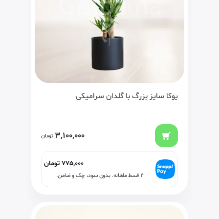
یوکا سایز بزرگ با گلدان سرامیکی
3,100,000
تومان
775,000
تومان
۴ قسط ماهانه. بدون سود، چک و ضامن.