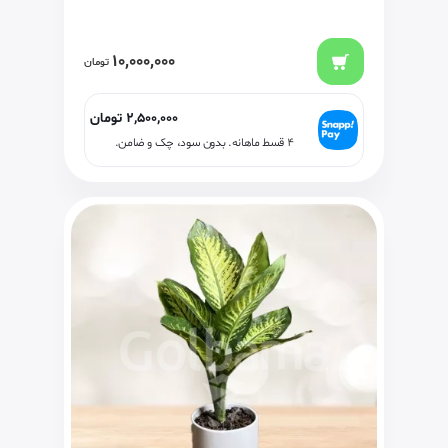
10,000,000
تومان
2,500,000
تومان
۴ قسط ماهانه. بدون سود، چک و ضامن.