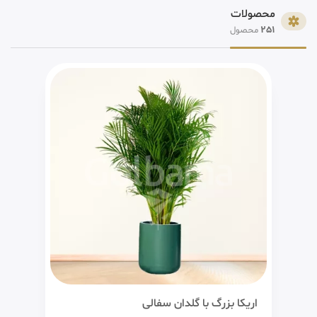
محصولات
251
محصول
اریکا بزرگ با گلدان سفالی